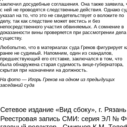
заключил досудебные соглашения. Она также заявила, 
с ней не проводятся следственные действия. Однако су
указал на то, что это не свидетельствует о волоките по
делу, так как следствие может вестись и без
непосредственного участия обвиняемых. А сомнение в
доказанности вины проверяется при рассмотрении дела
существу.
Любопытно, что в материалах суда Греков фигурирует к
ранее не судимый. Напомним, один из скандалов,
предшествующий его отставке, заключался в том, что
была обнаружена старая судимость вице-губернатора,
скрытая при назначении на должность.
На фото — Игорь Греков на одном из предыдущих
заседаний суда
Сетевое издание «Вид сбоку», г. Рязан
ЭЛ № ФС
Реестровая запись СМИ: серия
главный редактор - Смирнов К.М. Телефо