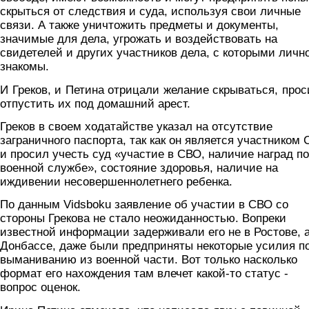
скрыться от следствия и суда, используя свои личные
связи. А также уничтожить предметы и документы,
значимые для дела, угрожать и воздействовать на
свидетелей и других участников дела, с которыми личн
знакомы.
И Греков, и Петина отрицали желание скрываться, про
отпустить их под домашний арест.
Греков в своем ходатайстве указал на отсутствие
заграничного паспорта, так как он является участником
и просил учесть суд «участие в СВО, наличие наград по
военной службе», состояние здоровья, наличие на
иждивении несовершеннолетнего ребенка.
По данным Vidsboku заявление об участии в СВО со
стороны Грекова не стало неожиданностью. Вопреки
известной информации задерживали его не в Ростове, а
Донбассе, даже были предприняты некоторые усилия п
выманиванию из военной части. Вот только насколько
формат его нахождения там влечет какой-то статус -
вопрос оценок.