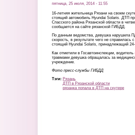
пятница, 25 июля, 2014 - 11:55
16-летняя жительница Рязани на своем скут
стоящий автомобиль Hyundai Solaris. ДТП п
Спасского района Рязанской области в четвер
сообщается на сайте рязанской ГИБДД.
По данным ведомства, девушка нарушила П
скорость, в результате чего не справилась 
стоящий Hyundai Solaris, принадлежащий 24
Как отметили в Госавтоинспекции, водитель
травмами девушка обращалась за медицинс
учреждение.
Фото пресс-службы ГИБДД
Тэги:
Рязань
ДТП в Рязанской области
рязанка попала в ДТП на скутере