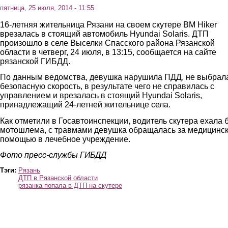
пятница, 25 июля, 2014 - 11:55
16-летняя жительница Рязани на своем скутере BM Hiker
врезалась в стоящий автомобиль Hyundai Solaris. ДТП
произошло в селе Выселки Спасского района Рязанской
области в четверг, 24 июля, в 13:15, сообщается на сайте
рязанской ГИБДД.
По данным ведомства, девушка нарушила ПДД, не выбрал
безопасную скорость, в результате чего не справилась с
управлением и врезалась в стоящий Hyundai Solaris,
принадлежащий 24-летней жительнице села.
Как отметили в Госавтоинспекции, водитель скутера ехала 
мотошлема, с травмами девушка обращалась за медицинс
помощью в лечебное учреждение.
Фото пресс-службы ГИБДД
Тэги:
Рязань
ДТП в Рязанской области
рязанка попала в ДТП на скутере