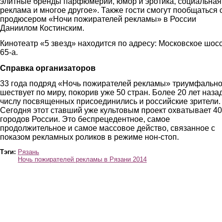
элитные бренды парфюмерии, юмор и эротика, социальная
реклама и многое другое». Также гости смогут пообщаться 
продюсером «Ночи пожирателей рекламы» в России
Даниилом Костинским.
Кинотеатр «5 звезд» находится по адресу: Московское шосс
65-а.
Справка организаторов
33 года подряд «Ночь пожирателей рекламы» триумфальн
шествует по миру, покорив уже 50 стран. Более 20 лет назад
числу посвященных присоединились и российские зрители.
Сегодня этот ставший уже культовым проект охватывает 40
городов России. Это беспрецедентное, самое
продолжительное и самое массовое действо, связанное с
показом рекламных роликов в режиме нон-стоп.
Тэги:
Рязань
Ночь пожирателей рекламы в Рязани 2014