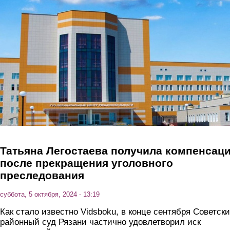
Перейти к основному содержанию
Татьяна Легостаева получила компенсац
после прекращения уголовного
преследования
суббота, 5 октября, 2024 - 13:19
Как стало известно Vidsboku, в конце сентября Советск
районный суд Рязани частично удовлетворил иск