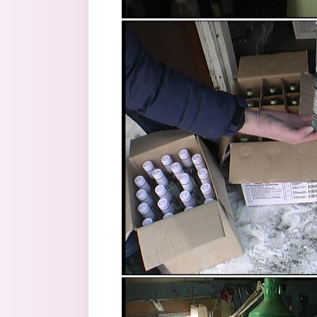
5.jpg
6.jpg