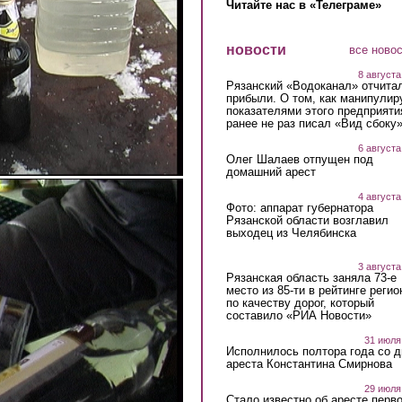
Читайте нас в «Телеграме»
новости
все ново
8 августа
Рязанский «Водоканал» отчита
прибыли. О том, как манипулир
показателями этого предприяти
ранее не раз писал «Вид сбоку
6 августа
Олег Шалаев отпущен под
домашний арест
4 августа
Фото: аппарат губернатора
Рязанской области возглавил
выходец из Челябинска
3 августа
Рязанская область заняла 73-е
место из 85-ти в рейтинге регио
по качеству дорог, который
составило «РИА Новости»
31 июля
Исполнилось полтора года со д
ареста Константина Смирнова
29 июля
Стало известно об аресте перво