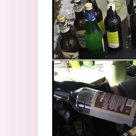
3.jpg