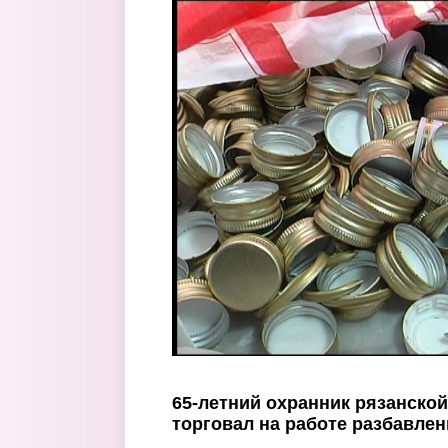
Перейти к основному содержанию
65-летний охранник рязанской
торговал на работе разбавле