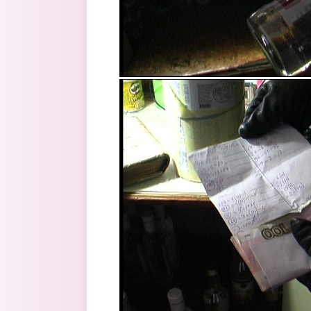
4.jpg