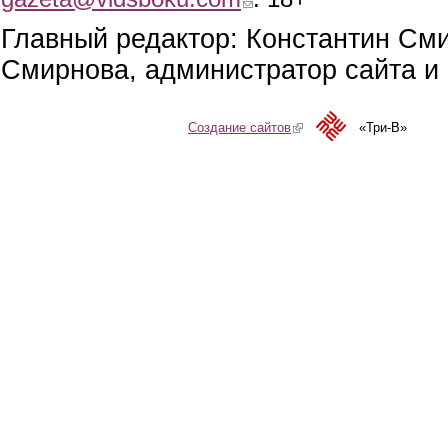
Главный редактор: Константин См
Смирнова, администратор сайта и 
Создание сайтов
(link is external)
«Три-В»