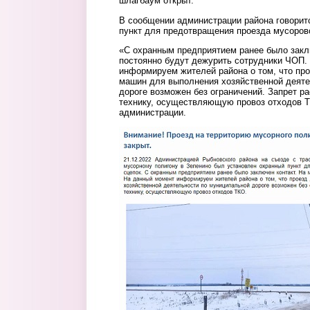
шлагбаум открыт.
В сообщении администрации района говоритс
пункт для предотвращения проезда мусорово
«С охранным предприятием ранее было закл
постоянно будут дежурить сотрудники ЧОП.
информируем жителей района о том, что про
машин для выполнения хозяйственной деяте
дороге возможен без ограничений. Запрет р
технику, осуществляющую провоз отходов Т
администрации.
skrin.jpg