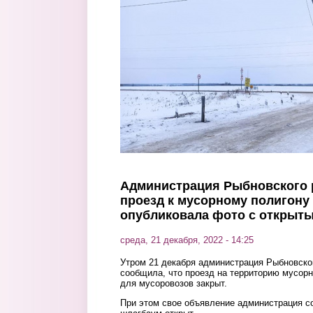
Перейти к основному содержанию
Администрация Рыбновского 
проезд к мусорному полигону
опубликовала фото с открыт
среда, 21 декабря, 2022 - 14:25
Утром 21 декабря администрация Рыбновског
сообщила, что проезд на территорию мусорн
для мусоровозов закрыт.
При этом свое объявление администрация с