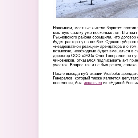
Напомним, местные жители борются против 
местную свалку уже несколько лет. В этом 
Рыбновского района сообщила, что договор
будет расторгнут в ноябре. Однако губерна
«неадекватной реакции» арендатора и о том,
возможно, необходимо будет вмешаться в с
директор ООО «ЭКО» Олег Генералов не пус
чиновников, отказался подписывать акт при
участок. Вопрос так и не был решен, свалка
После выхода публикации Vidsboku арендат
Генералов, который также является депутат
поселения, был
исключен
из «Единой Росси