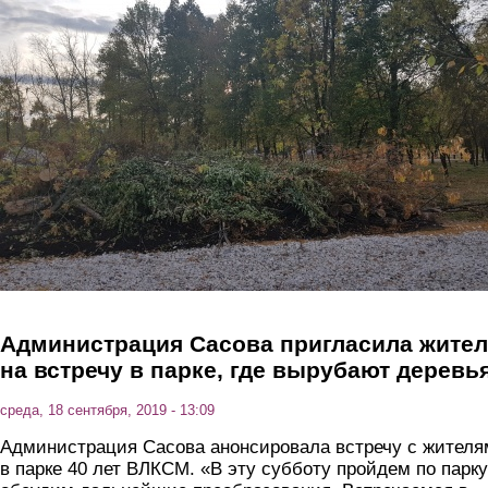
Перейти к основному содержанию
Администрация Сасова пригласила жите
на встречу в парке, где вырубают деревь
среда, 18 сентября, 2019 - 13:09
Администрация Сасова анонсировала встречу с жител
в парке 40 лет ВЛКСМ. «В эту субботу пройдем по парку