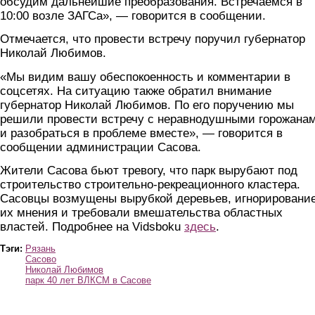
обсудим дальнейшие преобразования. Встречаемся в
10:00 возле ЗАГСа», — говорится в сообщении.
Отмечается, что провести встречу поручил губернатор
Николай Любимов.
«Мы видим вашу обеспокоенность и комментарии в
соцсетях. На ситуацию также обратил внимание
губернатор Николай Любимов. По его поручению мы
решили провести встречу с неравнодушными горожана
и разобраться в проблеме вместе», — говорится в
сообщении администрации Сасова.
Жители Сасова бьют тревогу, что парк вырубают под
строительство строительно-рекреационного кластера.
Сасовцы возмущены вырубкой деревьев, игнорировани
их мнения и требовали вмешательства областных
властей. Подробнее на Vidsboku
здесь
.
Тэги:
Рязань
Сасово
Николай Любимов
парк 40 лет ВЛКСМ в Сасове