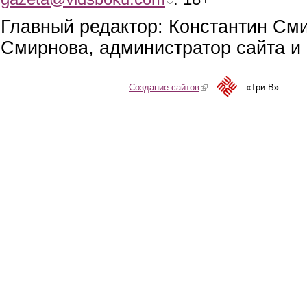
Главный редактор: Константин См
Смирнова, администратор сайта и 
Создание сайтов
(link is external)
«Три-В»