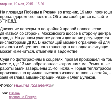
вторник, 19 мая, 2015 - 15:26
На площади Победы в Рязани во вторник, 19 мая, произош
провал дорожного полотна. Об этом сообщается на сайте
УГИБДД.
Движение перекрыто по крайней правой полосе, если
двигаться со стороны Московского шоссе в сторону центра
города. На данном участке дороги движение регулируется
инспекторами ДПС. В настоящий момент ограничений для
личного и общественного транспорта нет, однако ситуация
может измениться, отметили в ведомстве.
Судя по фотографиям в соцсетях, провал произошел на то
месте, где 13 мая образовалась огромная яма. Ремонтные
работы были завершены 15-го числа. «Порыв теплотрассы
произошел по причине высокого износа тепловых сетей», –
заявил глава администрации Рязани Олег Булеков.
Фото:
Никита Коваленко
(link is external)
Тэги:
Рязань
провал на Победе