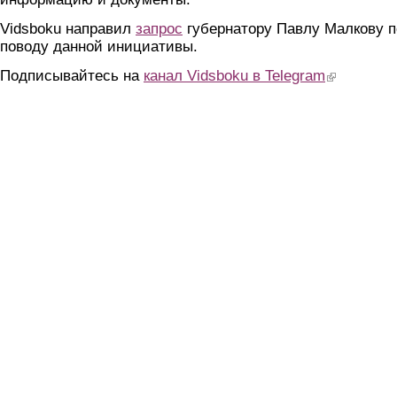
Vidsboku направил
запрос
губернатору Павлу Малкову п
поводу данной инициативы.
Подписывайтесь на
канал Vidsboku в Telegram
(link is extern