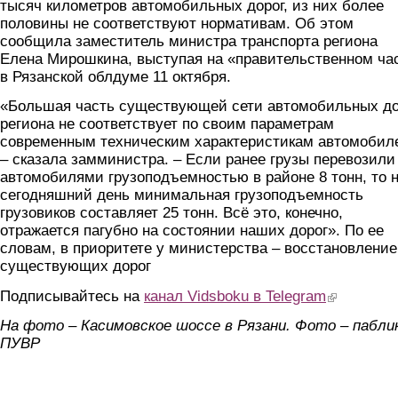
тысяч километров автомобильных дорог, из них более
половины не соответствуют нормативам. Об этом
сообщила заместитель министра транспорта региона
Елена Мирошкина, выступая на «правительственном ча
в Рязанской облдуме 11 октября.
«Большая часть существующей сети автомобильных до
региона не соответствует по своим параметрам
современным техническим характеристикам автомобил
– сказала замминистра. – Если ранее грузы перевозили
автомобилями грузоподъемностью в районе 8 тонн, то 
сегодняшний день минимальная грузоподъемность
грузовиков составляет 25 тонн. Всё это, конечно,
отражается пагубно на состоянии наших дорог». По ее
словам, в приоритете у министерства – восстановление
существующих дорог
Подписывайтесь на
канал Vidsboku в Telegram
(link is extern
На фото – Касимовское шоссе в Рязани. Фото – пабли
ПУВР