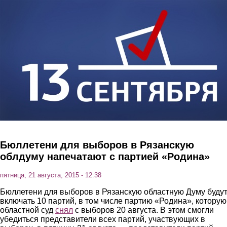
Перейти к основному содержанию
Бюллетени для выборов в Рязанскую
облдуму напечатают с партией «Родина»
пятница, 21 августа, 2015 - 12:38
Бюллетени для выборов в Рязанскую областную Думу буду
включать 10 партий, в том числе партию «Родина», которую
областной суд
снял
с выборов 20 августа. В этом смогли
убедиться представители всех партий, участвующих в