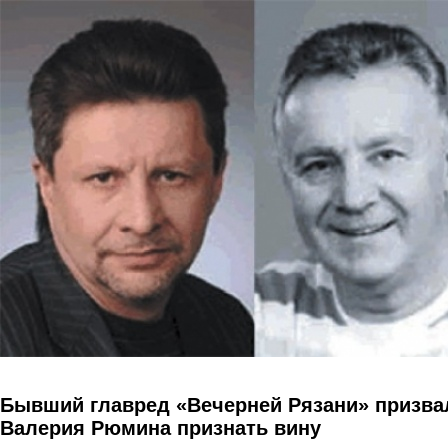
Перейти к основному содержанию
Бывший главред «Вечерней Рязани» призва
Валерия Рюмина признать вину