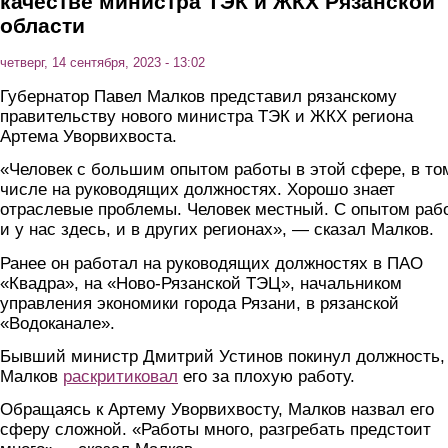
качестве министра ТЭК и ЖКХ Рязанской
области
четверг, 14 сентября, 2023 - 13:02
Губернатор Павел Малков представил рязанскому
правительству нового министра ТЭК и ЖКХ региона
Артема Уворвихвоста.
«Человек с большим опытом работы в этой сфере, в то
числе на руководящих должностях. Хорошо знает
отраслевые проблемы. Человек местный. С опытом раб
и у нас здесь, и в других регионах», — сказал Малков.
Ранее он работал на руководящих должностях в ПАО
«Квадра», на «Ново-Рязанской ТЭЦ», начальником
управления экономики города Рязани, в рязанской
«Водоканале».
Бывший министр Дмитрий Устинов покинул должность,
Малков
раскритиковал
его за плохую работу.
Обращаясь к Артему Уворвихвосту, Малков назвал его
сферу сложной. «Работы много, разгребать предстоит