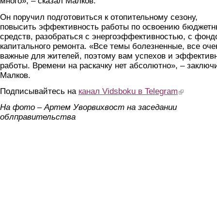
много», – сказал Малков.
Он поручил подготовиться к отопительному сезону,
повысить эффективность работы по освоению бюджетн
средств, разобраться с энергоэффективностью, с фонд
капитального ремонта. «Все темы болезненные, все оче
важные для жителей, поэтому вам успехов и эффектив
работы. Времени на раскачку нет абсолютно», – заключ
Малков.
Подписывайтесь на
канал Vidsboku в Telegram
(link is extern
На фото – Артем Уворвихвост на заседании
облправительства