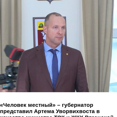
Перейти к основному содержанию
«Человек местный» – губернатор
представил Артема Уворвихвоста в