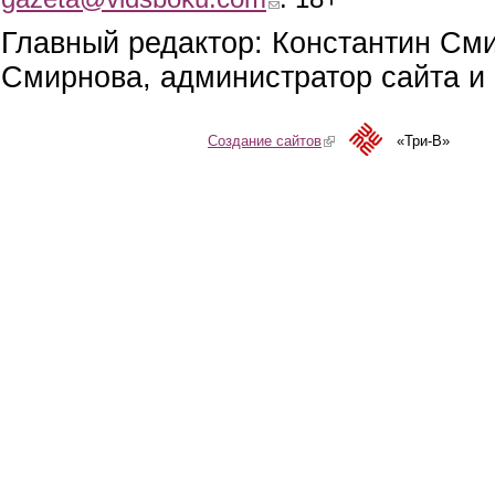
Главный редактор: Константин См
Смирнова, администратор сайта и 
Создание сайтов
(link is external)
«Три-В»