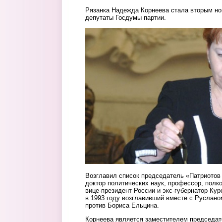
Рязанка Надежда Корнеева стала вторым но
депутаты Госдумы партии.
2.jpeg
Возглавил список председатель «Патриотов
доктор политических наук, профессор, полко
вице-президент России и экс-губернатор Кур
в 1993 году возглавивший вместе с Руслан
против Бориса Ельцина.
Корнеева является заместителем председат