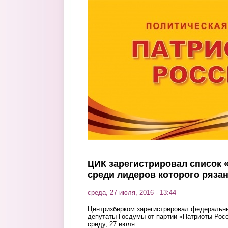
Перейти к основному содержанию
ЦИК зарегистрировал список 
среди лидеров которого ряза
среда, 27 июля, 2016 - 13:44
Центризбирком зарегистрировал федеральны
депутаты Госдумы от партии «Патриоты Рос
среду, 27 июля.