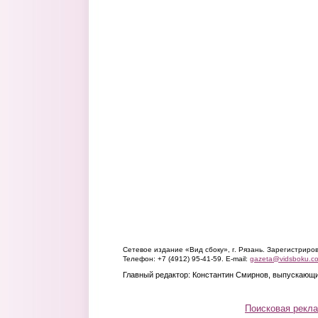
Сетевое издание «Вид сбоку», г. Рязань. Зарегистрир
Телефон: +7 (4912) 95-41-59. E-mail:
gazeta@vidsboku.c
Главный редактор: Константин Смирнов, выпускающи
Поисковая рекл