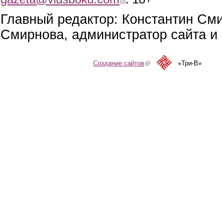
Главный редактор: Константин См
Смирнова, администратор сайта и 
Создание сайтов
(link is external)
«Три-В»