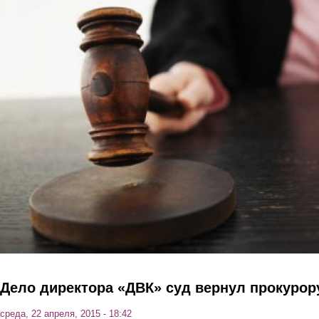
Перейти к основному содержанию
Дело директора «ДВК» суд вернул прокурор
среда, 22 апреля, 2015 - 18:42