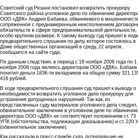
Советский суд Рязани постановил возвратить прокурору
Советского района уголовное дело по обвинению директор
ООО «ДВК» Андрея Бабаева, обвиняемого в мошенничеств
сопряженное с преднамеренным неисполнением договорн
обязательств в сфере предпринимательской деятельности, 
особо крупном размере. К такому выводу суд пришел в ход
предварительного слушания по делу, которое состоялось в
Доме общественных организаций в среду, 22 апреля,
сообщается на сайте суда.
По данным следствия, в период с 18 ноября 2006 года по 1
ноября 2008 года являясь директором ООО «ДВК», Бабаев
похитил деньги 1836-ти вкладчиков на общую сумму 321 13
416 рублей.
В ходе предварительного слушания суд пришел к выводу о
необходимости возвратить уголовное дело прокурору для
устранения допущенных нарушений. Так как, из
представленных суду материалов уголовного дела следует,
обвинительное заключение в уголовном деле по обвинени
директора ООО «ДВК» не соответствует положениям ст. 73
УПК (обстоятельства, подлежащие доказыванию) и ст. 220 
(обвинительное заключение).
Как рассказали в пресс-службе суда, потерпевшие не