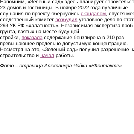
Напомним, «Зеленый сад» здесь планирует строительс
23 домов и гостиницы. В ноябре 2022 года публичные
слушания по проекту обернулись
скандалом
, спустя ме
следственный комитет
возбудил
уголовное дело по стат
293 УК РФ «халатность». Независимая экспертиза проб
грунта, взятых на месте будущей
стройки,
показала
содержание бензпирена в 210 раз
превышающее предельно допустимую концентрацию.
Несмотря на это, «Зеленый сад» получил разрешение н
строительство и
начал
работы.
Фото – страница Александра Чайки «ВКонтакте»