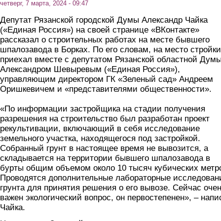
четверг, 7 марта, 2024 - 09:47
Депутат Рязанской городской Думы Александр Чайка
(«Единая Россия») на своей странице «ВКонтакте»
рассказал о строительных работах на месте бывшего
шпалозавода в Борках. По его словам, на место стройки
приехал вместе с депутатом Рязанской областной Дум
Александром Шевыревым («Единая Россия»),
управляющим директором ГК «Зеленый сад» Андреем
Оришкевичем и «представителями общественности».
«По информации застройщика на стадии получения
разрешения на строительство был разработан проект
рекультивации, включающий в себя исследование
земельного участка, находящегося под застройкой.
Собранный грунт в настоящее время не вывозится, а
складывается на территории бывшего шпалозавода в
бурты общим объемом около 10 тысяч кубических метр
Проводятся дополнительные лабораторные исследован
грунта для принятия решения о его вывозе. Сейчас оче
важен экологический вопрос, он первостепенен», – напи
Чайка.