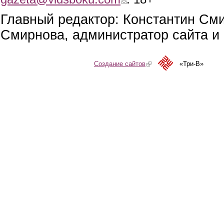
Главный редактор: Константин См
Смирнова, администратор сайта и 
Создание сайтов
(link is external)
«Три-В»