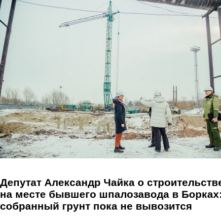
Перейти к основному содержанию
Депутат Александр Чайка о строительств
на месте бывшего шпалозавода в Борках
собранный грунт пока не вывозится