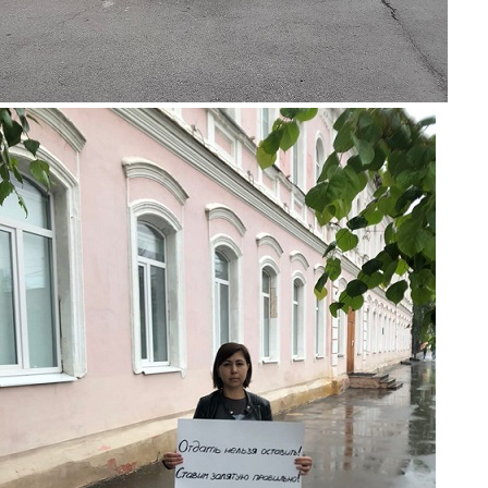
piket4.jpg