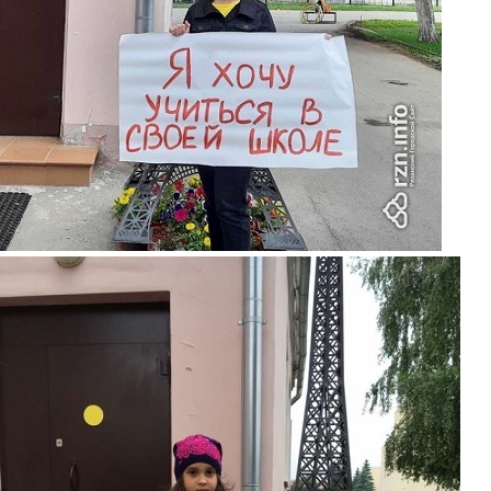
piket6.jpg