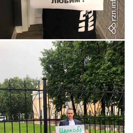
piket9.jpg