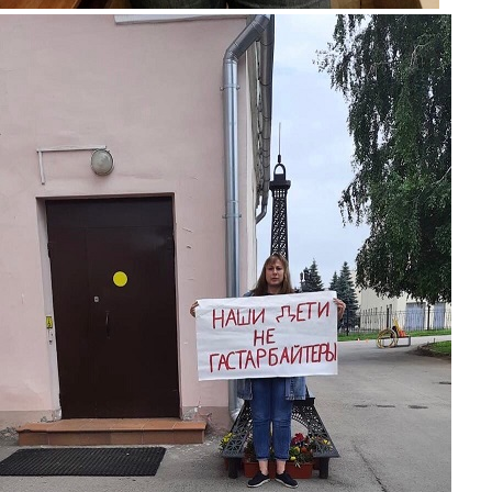
piket3.jpg