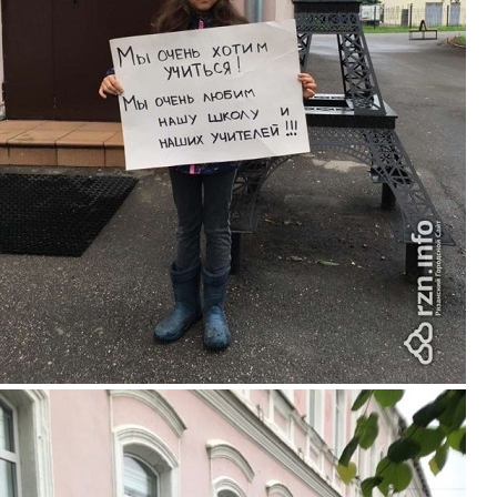
piket7.jpg