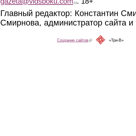
gazeta@vidsboku.com
. 18+
Главный редактор: Константин См
Смирнова, администратор сайта и 
Создание сайтов
(link is external)
«Три-В»