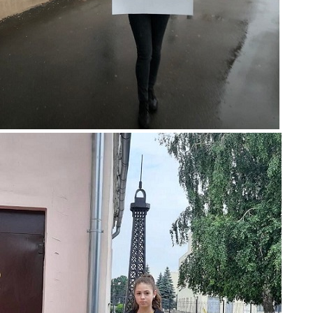
piket5.jpg