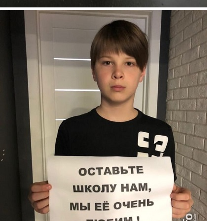
piket8.jpg