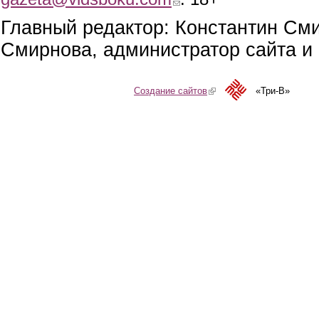
Главный редактор: Константин См
Смирнова, администратор сайта и 
Создание сайтов
(link is external)
«Три-В»