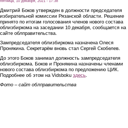
пятница, 10 декабря, 2021 - 17:38
Дмитрий Боков утвержден в должности председателя
избирательной комиссии Рязанской области. Решение
принято по итогам голосования членов нового состава
облизбиркома на заседании 10 декабря, сообщается на
сайте облправительства.
Зампредседателя облизбиркома назначена Олеся
Пронякина. Секретарём вновь стал Сергей Скобелев.
До этого Боков занимал должность зампредседателя
облизбиркома. Боков и Пронякина назначены членами
нового состава облизбиркома по предложению ЦИК.
Подробнее об этом на Vidsboku
здесь
.
Фото – сайт облправительства