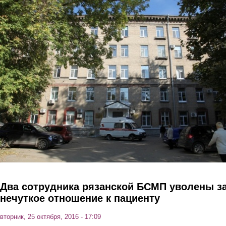
Перейти к основному содержанию
Два сотрудника рязанской БСМП уволены з
нечуткое отношение к пациенту
вторник, 25 октября, 2016 - 17:09