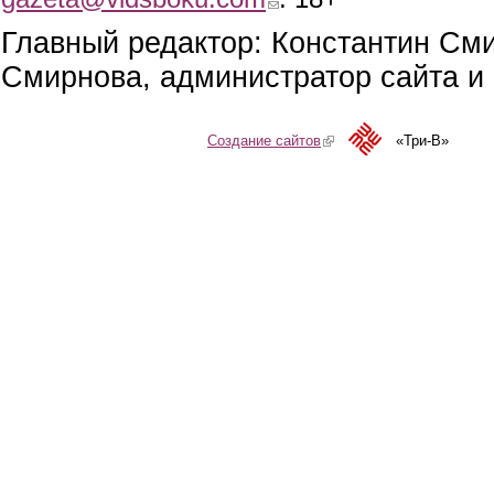
Главный редактор: Константин См
Смирнова, администратор сайта и 
Создание сайтов
(link is external)
«Три-В»