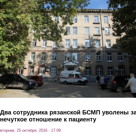
Перейти к основному содержанию
Два сотрудника рязанской БСМП уволены з
нечуткое отношение к пациенту
вторник, 25 октября, 2016 - 17:09