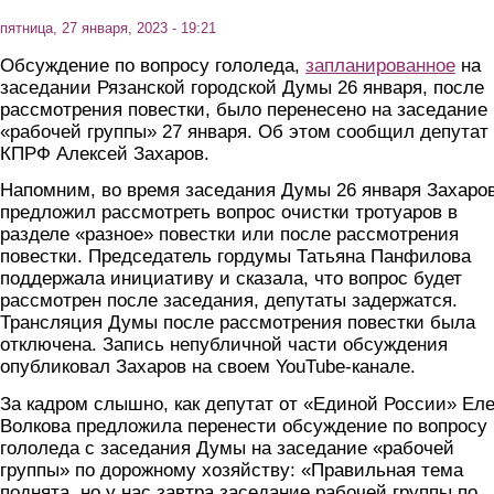
пятница, 27 января, 2023 - 19:21
Обсуждение по вопросу гололеда,
запланированное
на
заседании Рязанской городской Думы 26 января, после
рассмотрения повестки, было перенесено на заседание
«рабочей группы» 27 января. Об этом сообщил депутат 
КПРФ Алексей Захаров.
Напомним, во время заседания Думы 26 января Захаро
предложил рассмотреть вопрос очистки тротуаров в
разделе «разное» повестки или после рассмотрения
повестки. Председатель гордумы Татьяна Панфилова
поддержала инициативу и сказала, что вопрос будет
рассмотрен после заседания, депутаты задержатся.
Трансляция Думы после рассмотрения повестки была
отключена. Запись непубличной части обсуждения
опубликовал Захаров на своем YouTube-канале.
За кадром слышно, как депутат от «Единой России» Ел
Волкова предложила перенести обсуждение по вопросу
гололеда с заседания Думы на заседание «рабочей
группы» по дорожному хозяйству: «Правильная тема
поднята, но у нас завтра заседание рабочей группы по