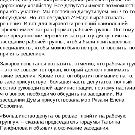
дорожному хозяйству. Все депутаты имеют возможност
принять участие. Мы постоянно дискутируем, мы что-то
обсуждаем. Но что обсуждать? Надо вырабатывать
решения. И вот для выработки решений наибольший
эффект имеет как раз формат рабочей группы. Поэтому
мое предложение перенести завтра эту дискуссию на
заседание рабочей группы, чтобы были приглашенные
специалисты, чтобы можно было не просто говорить, но
принять решение».
Захаров попытался возразить, отметив, что рабочая гру
– это не совсем тот орган, который должен принимать
такие решения. Кроме того, он обратил внимание на то,
в зале присутствует большая часть депутатов, полный
состав руководителей администрации, поэтому настаив
что вопрос необходимо обсудить на заседании. На
заседании Думы присутствовала мэр Рязани Елена
Сорокина.
«Большинство депутатов решает прийти на рабочую
группу», – сказала председатель гордумы Татьяна
Панфилова и объявила окончание заседания.