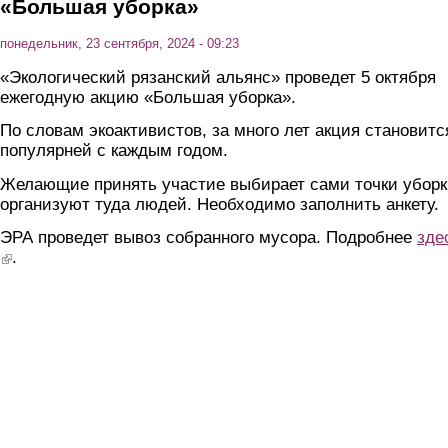
«Большая уборка»
понедельник, 23 сентября, 2024 - 09:23
«Экологический рязанский альянс» проведет 5 октября
ежегодную акцию «Большая уборка».
По словам экоактивистов, за много лет акция становитс
популярней с каждым годом.
Желающие принять участие выбирает сами точки уборк
организуют туда людей. Необходимо заполнить анкету.
ЭРА проведет вывоз собранного мусора. Подробнее
зде
(link is external)
.