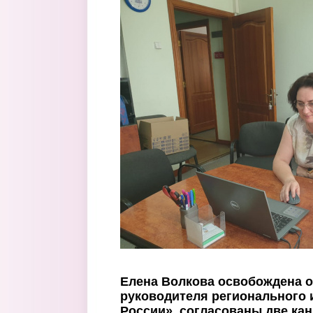
Перейти к основному содержанию
Елена Волкова освобождена о
руководителя регионального
России», согласованы две ка