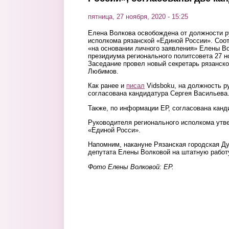
пятница, 27 ноября, 2020 - 15:25
Елена Волкова освобождена от должности р
исполкома рязанской «Единой России». Соо
«на основании личного заявления» Елены В
президиума регионального политсовета 27 н
Заседание провел новый секретарь рязанск
Любимов.
Как ранее и
писал
Vidsboku, на должность р
согласована кандидатура Сергея Васильева
Также, по информации ЕР, согласована канд
Руководителя регионального исполкома утв
«Единой Росси».
Напомним, накануне Рязанская городская 
депутата Елены Волковой на штатную работу,
Фото Елены Волковой: ЕР.