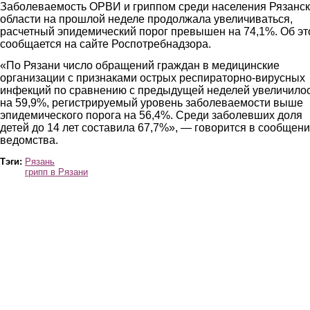
Заболеваемость ОРВИ и гриппом среди населения Рязанс
области на прошлой неделе продолжала увеличиваться,
расчетный эпидемический порог превышен на 74,1%. Об э
сообщается на сайте Роспотребнадзора.
«По Рязани число обращений граждан в медицинские
организации с признаками острых респираторно-вирусных
инфекций по сравнению с предыдущей неделей увеличило
на 59,9%, регистрируемый уровень заболеваемости выше
эпидемического порога на 56,4%. Среди заболевших доля
детей до 14 лет составила 67,7%», — говорится в сообщен
ведомства.
Тэги:
Рязань
грипп в Рязани