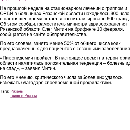
На прошлой неделе на стационарном лечении с гриппом и
ОРВИ в больницах Рязанской области находилось 800 чело
в настоящее время остается госпитализировано 600 гражд
Об этом сообщил заместитель министра здравоохранения
Рязанской области Олег Митин на брифинге 10 февраля,
сообщается на сайте облправительства.
По его словам, занято менее 50% от общего числа коек,
предназначенных для пациентов с сезонными заболевания
«Пик эпидемии пройден. В настоящее время на территори
области наметилась положительная тенденция – болезнь и
на спад», – заявил Митин.
По его мнению, критического числа заболевших удалось
избежать благодаря своевременной профилактики.
Тэги:
Рязань
грипп в Рязани