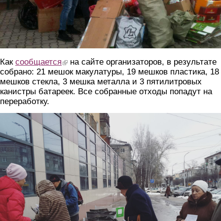
Как
сообщается
(link is external)
на сайте организаторов, в результате
собрано: 21 мешок макулатуры, 19 мешков пластика, 18
мешков стекла, 3 мешка металла и 3 пятилитровых
канистры батареек. Все собранные отходы попадут на
переработку.
2.jpg