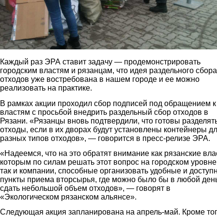
Каждый раз ЭРА ставит задачу — продемонстрировать
городским властям и рязанцам, что идея раздельного сбора
отходов уже востребована в нашем городе и ее можно
реализовать на практике.
В рамках акции проходил сбор подписей под обращением к
властям с просьбой внедрить раздельный сбор отходов в
Рязани. «Рязанцы вновь подтвердили, что готовы разделят
отходы, если в их дворах будут установлены контейнеры д
разных типов отходов», — говорится в пресс-релизе ЭРА.
«Надеемся, что на это обратят внимание как рязанские вла
которым по силам решать этот вопрос на городском уровне
так и компании, способные организовать удобные и доступ
пункты приема вторсырья, где можно было бы в любой ден
сдать небольшой объем отходов», — говорят в
«Экологическом рязанском альянсе».
Следующая акция запланирована на апрель-май. Кроме тог