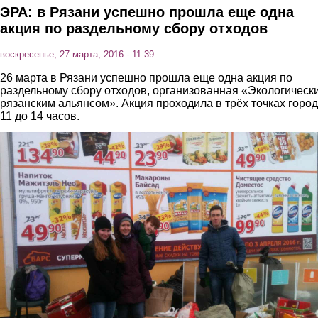
ЭРА: в Рязани успешно прошла еще одна
акция по раздельному сбору отходов
воскресенье, 27 марта, 2016 - 11:39
26 марта в Рязани успешно прошла еще одна акция по
раздельному сбору отходов, организованная «Экологическ
рязанским альянсом». Акция проходила в трёх точках город
11 до 14 часов.
1.jpg