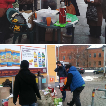
4.jpg