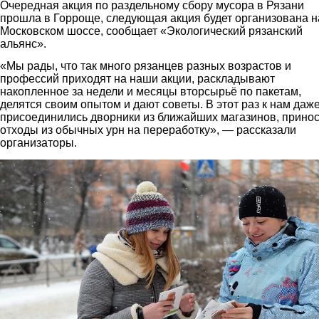
Очередная акция по раздельному сбору мусора в Рязани
прошла в Горроще, следующая акция будет организована н
Московском шоссе, сообщает «Экологический рязанский
альянс».
«Мы рады, что так много рязанцев разных возрастов и
профессий приходят на наши акции, раскладывают
накопленное за недели и месяцы вторсырьё по пакетам,
делятся своим опытом и дают советы. В этот раз к нам даж
присоединились дворники из ближайших магазинов, прино
отходы из обычных урн на переработку», — рассказали
организаторы.
1.jpg