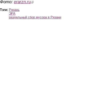
Фото:
erarzn.ru
(link is external)
Тэги:
Рязань
ЭРА
раздельный сбор мусора в Рязани