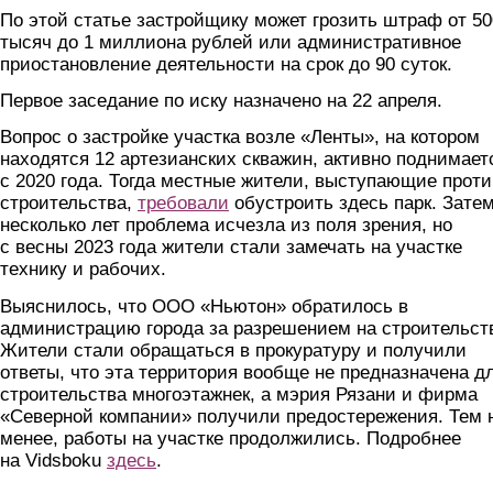
По этой статье застройщику может грозить штраф от 50
тысяч до 1 миллиона рублей или административное
приостановление деятельности на срок до 90 суток.
Первое заседание по иску назначено на 22 апреля.
Вопрос о застройке участка возле «Ленты», на котором
находятся 12 артезианских скважин, активно поднимает
с 2020 года. Тогда местные жители, выступающие проти
строительства,
требовали
обустроить здесь парк. Затем
несколько лет проблема исчезла из поля зрения, но
с весны 2023 года жители стали замечать на участке
технику и рабочих.
Выяснилось, что ООО «Ньютон» обратилось в
администрацию города за разрешением на строительст
Жители стали обращаться в прокуратуру и получили
ответы, что эта территория вообще не предназначена д
строительства многоэтажнек, а мэрия Рязани и фирма
«Северной компании» получили предостережения. Тем 
менее, работы на участке продолжились. Подробнее
на Vidsboku
здесь
.