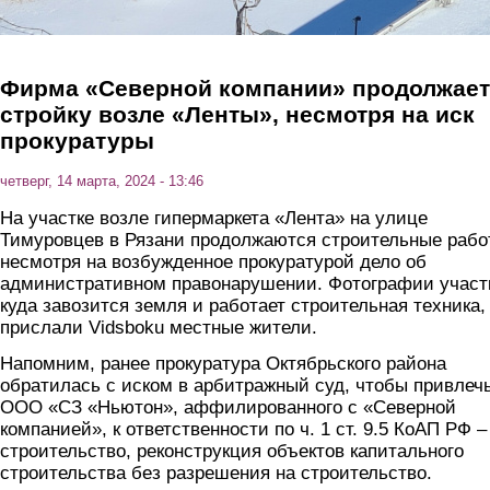
Фирма «Северной компании» продолжает
стройку возле «Ленты», несмотря на иск
прокуратуры
четверг, 14 марта, 2024 - 13:46
На участке возле гипермаркета «Лента» на улице
Тимуровцев в Рязани продолжаются строительные рабо
несмотря на возбужденное прокуратурой дело об
административном правонарушении. Фотографии участ
куда завозится земля и работает строительная техника,
прислали Vidsboku местные жители.
Напомним, ранее прокуратура Октябрьского района
обратилась с иском в арбитражный суд, чтобы привлеч
ООО «СЗ «Ньютон», аффилированного с «Северной
компанией», к ответственности по ч. 1 ст. 9.5 КоАП РФ –
строительство, реконструкция объектов капитального
строительства без разрешения на строительство.