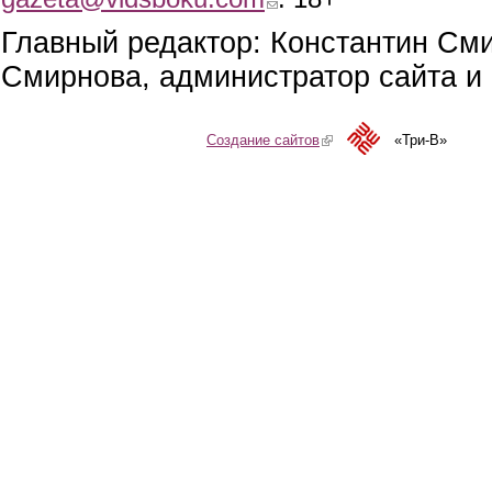
Главный редактор: Константин См
Смирнова, администратор сайта и 
Создание сайтов
(link is external)
«Три-В»