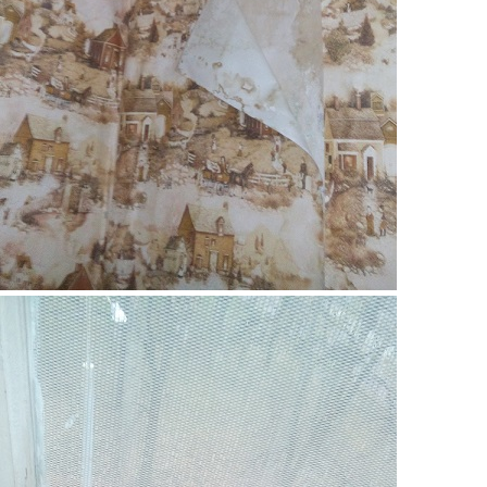
11.jpg