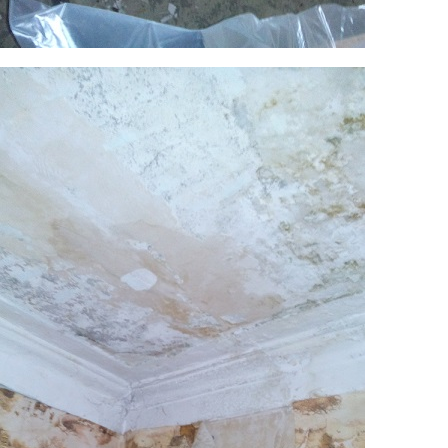
10.jpg