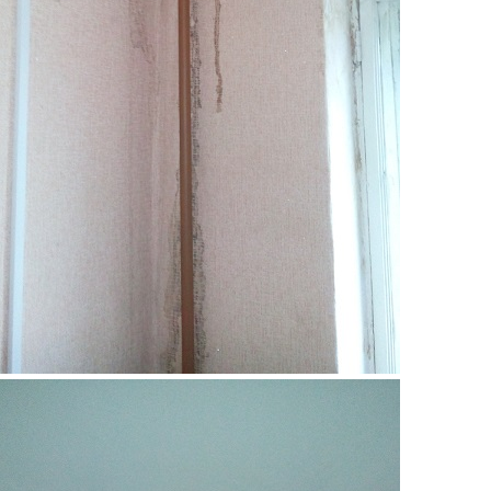
2.jpg