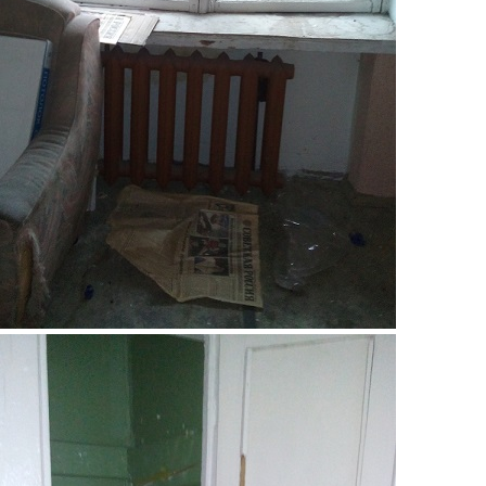
4.jpg