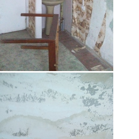
13.jpg