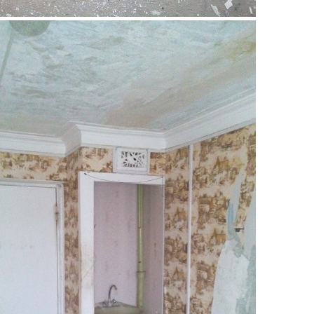
12.jpg