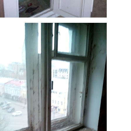
6.jpg