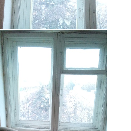
3.jpg