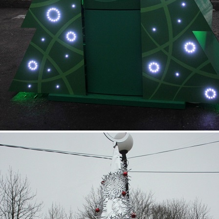
3.jpg