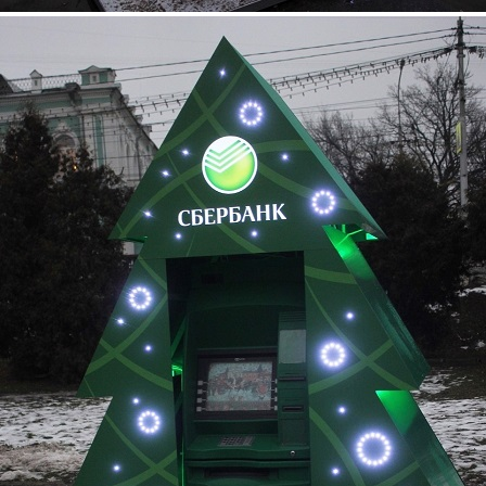
2.jpg