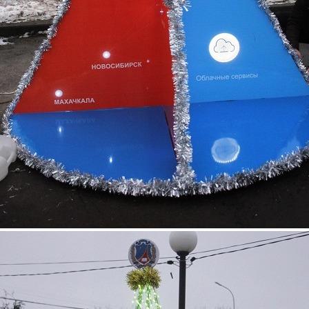
5.jpg