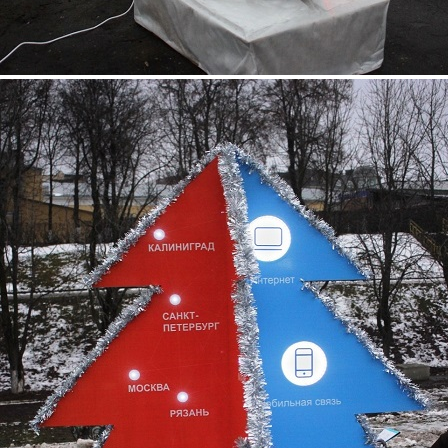
4.jpg