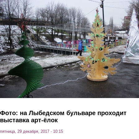
Перейти к основному содержанию
Фото: на Лыбедском бульваре проходит
выставка арт-ёлок
пятница, 29 декабря, 2017 - 10:15