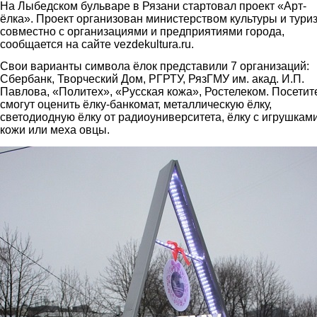
На Лыбедском бульваре в Рязани стартовал проект «Арт-
ёлка». Проект организован министерством культуры и тури
совместно с организациями и предприятиями города,
сообщается на сайте vezdekultura.ru.
Свои варианты символа ёлок представили 7 организаций:
Сбербанк, Творческий Дом, РГРТУ, РязГМУ им. акад. И.П.
Павлова, «Политех», «Русская кожа», Ростелеком. Посетит
смогут оценить ёлку-банкомат, металлическую ёлку,
светодиодную ёлку от радиоуниверситета, ёлку с игрушками
кожи или меха овцы.
1.jpg