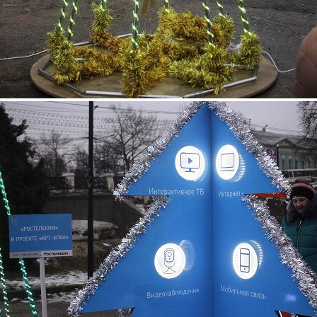
6.jpg