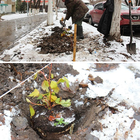
4.jpg