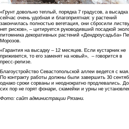
«Грунт довольно теплый, порядка 7 градусов, а высадка
сейчас очень удобная и благоприятная: у растений
закончилась полностью вегетация, они сбросили листву
нет рисков», – цитируется руководивший посадкой экол
питомника декоративных растений «Дендроусадьба» Пе
Морозов.
«Гарантия на высадку – 12 месяцев. Если кустарник не
приживется, то его заменят на новый», – говорится в
пресс-релизе.
Благоустройство Севастопольской аллеи ведется с мая
По контракту работы должны были завершить 30 сентяб
однако сроки сорваны и неоднократно продлевались. До
сих пор не горят фонари, скамейки и урны не установле
Фото: сайт администрации Рязани.