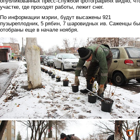
опубликованных пресс-службой фотографиях видно, чт
участке, где проходят работы, лежит снег.
По информации мэрии, будут высажены 921
пузыреплодник, 5 рябин, 7 шаровидных ив. Саженцы б
отобраны еще в начале ноября.
2.jpg
3.jpg