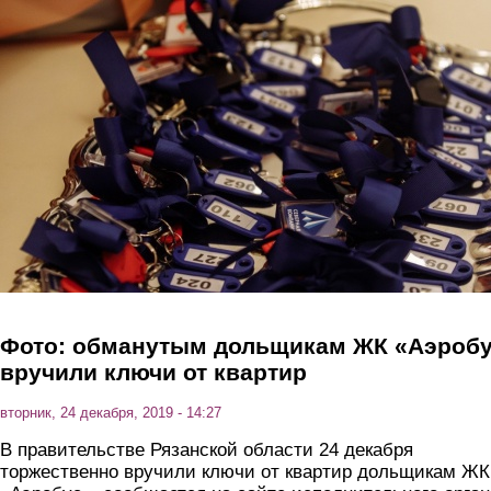
Перейти к основному содержанию
Фото: обманутым дольщикам ЖК «Аэроб
вручили ключи от квартир
вторник, 24 декабря, 2019 - 14:27
В правительстве Рязанской области 24 декабря
торжественно вручили ключи от квартир дольщикам ЖК