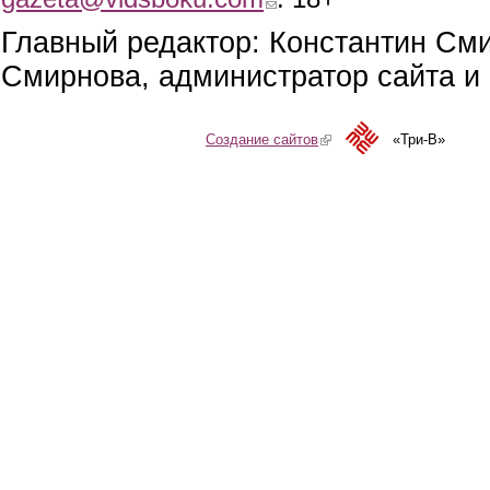
Главный редактор: Константин См
Смирнова, администратор сайта и 
Создание сайтов
(link is external)
«Три-В»