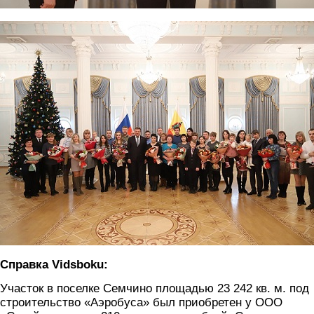
aerobus2.jpg
Справка Vidsboku:
Участок в поселке Семчино площадью 23 242 кв. м. под
строительство «Аэробуса» был приобретен у ООО