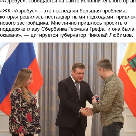
«Аэробус», сообщается на сайте исполнительного орган
«ЖК «Аэробус» – это последняя большая проблема,
которая решилась нестандартными подходами, привлек
нового застройщика. Мне лично пришлось просить о
поддержке главу Сбербанка Германа Грефа, и она была
оказана», — цитируется губернатор Николай Любимов.
aerobus.jpg