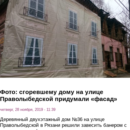
Перейти к основному содержанию
Фото: сгоревшему дому на улице
Праволыбедской придумали «фасад»
четверг, 28 ноября, 2019 - 11:39
Деревянный двухэтажный дом №36 на улице
Праволыбедской в Рязани решили завесить банером с