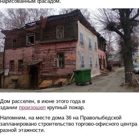
нарисованным фасадом.
pravolybedskaya2.jpg
Дом расселен, в июне этого года в
здании
произошел
крупный пожар.
Напомним, на месте дома 36 на Праволыбедской
запланировано строительство торгово-офисного центра
разной этажности.