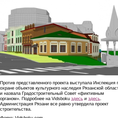
proekt.jpg
Против представленного проекта выступала Инспекция 
охране объектов культурного наследия Рязанской облас
и назвала Градостроительный Совет «фиктивным
органом». Подробнее на Vidsboku
здесь
и
здесь
.
Администрация Рязани все равно утвердила проект
строительства.
Фото: Vidsboku.com.