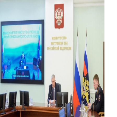
mvd3.jpg