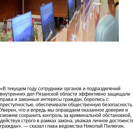
mvd5.jpg
mvd6.jpg
mvd7.jpg
mvd8.jpg
«В текущем году сотрудники органов и подразделений
внутренних дел Рязанской области эффективно защищали
права и законные интересы граждан, боролись с
преступностью, обеспечивали общественную безопасность
Уверен, что и впредь мы оправдаем оказанное доверие и
сможем сохранить контроль за криминальной обстановкой,
действуя строго в рамках закона, уважая личное достоинст
граждан», — сказал глава ведомства Николай Пилюгин.