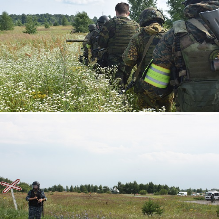
7.jpg