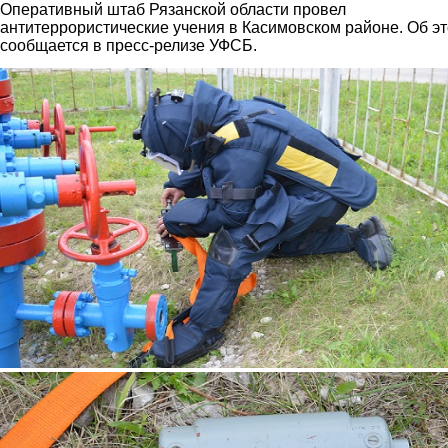
Оперативный штаб Рязанской области провел
антитеррористические учения в Касимовском районе. Об э
сообщается в пресс-релизе УФСБ.
1.jpg
2.jpg