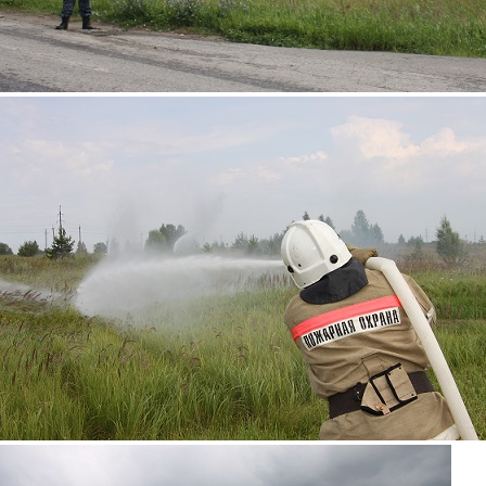
9.jpg
8.jpg