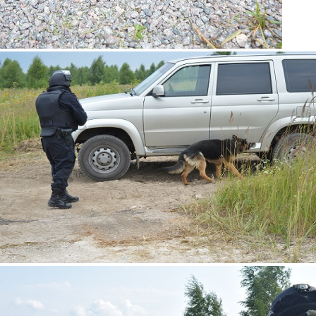
4.jpg
6.jpg