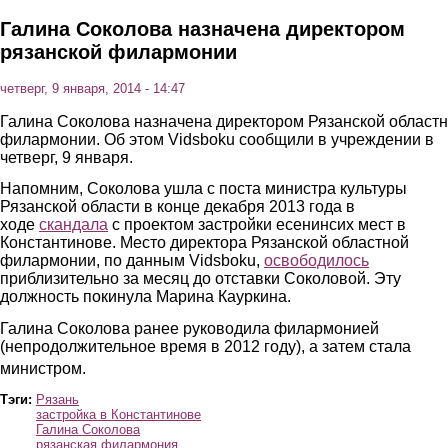
Галина Соколова назначена директором
рязанской филармонии
четверг, 9 января, 2014 - 14:47
Галина Соколова назначена директором Рязанской област
филармонии. Об этом Vidsboku сообщили в учреждении в
четверг, 9 января.
Напомним, Соколова ушла с поста министра культуры
Рязанской области в конце декабря 2013 года в
ходе
скандала
с проектом застройки есенинсих мест в
Константинове. Место директора Рязанской областной
филармонии, по данным Vidsboku,
освободилось
приблизительно за месяц до отставки Соколовой. Эту
должность покинула Марина Кауркина.
Галина Соколова ранее руководила филармонией
(непродолжительное время в 2012 году), а затем стала
министром.
Тэги:
Рязань
застройка в Константинове
Галина Соколова
рязанская филармония