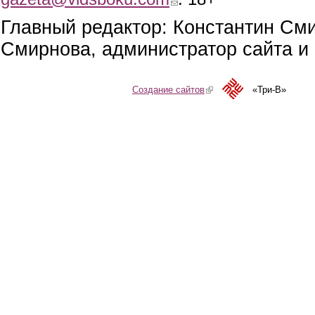
Главный редактор: Константин См
Смирнова, администратор сайта и 
Создание сайтов
(link is external)
«Три-В»