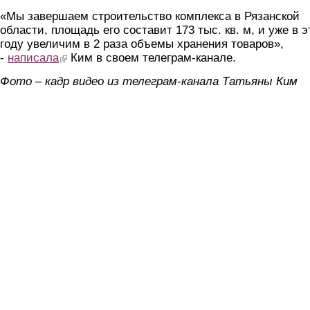
«Мы завершаем строительство комплекса в Рязанской
области, площадь его составит 173 тыс. кв. м, и уже в 
году увеличим в 2 раза объемы хранения товаров»,
-
написала
(link is external)
Ким в своем телеграм-канале.
Фото – кадр видео из телеграм-канала Татьяны Ким