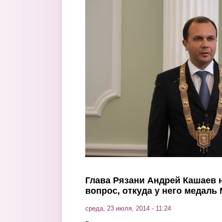
Перейти к основному содержанию
Глава Рязани Андрей Кашаев н
вопрос, откуда у него медал
среда, 23 июля, 2014 - 11:24