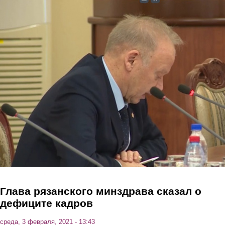
Перейти к основному содержанию
Глава рязанского минздрава сказал о
дефиците кадров
среда, 3 февраля, 2021 - 13:43