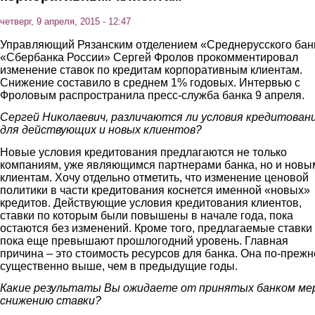
четверг, 9 апреля, 2015 - 12:47
Управляющий Рязанским отделением «Среднерусского бан
«Сбербанка России» Сергей Фролов прокомментировал
изменение ставок по кредитам корпоративным клиентам.
Снижение составило в среднем 1% годовых. Интервью с
Фроловым распространила пресс-служба банка 9 апреля.
Сергей Николаевич, различаются ли условия кредитован
для действующих и новых клиентов?
Новые условия кредитования предлагаются не только
компаниям, уже являющимся партнерами банка, но и новы
клиентам. Хочу отдельно отметить, что изменение ценовой
политики в части кредитования коснется именной «новых»
кредитов. Действующие условия кредитования клиентов,
ставки по которым были повышены в начале года, пока
остаются без изменений. Кроме того, предлагаемые ставки
пока еще превышают прошлогодний уровень. Главная
причина – это стоимость ресурсов для банка. Она по-преж
существенно выше, чем в предыдущие годы.
Какие результаты Вы ожидаете от принятых банком ме
снижению ставки?