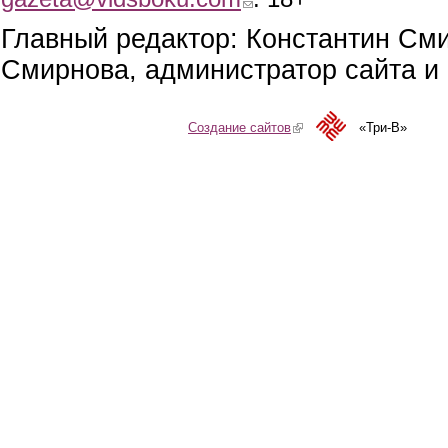
Главный редактор: Константин См
Смирнова, администратор сайта и 
Создание сайтов
(link is external)
«Три-В»