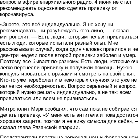
вопрос в эфире епархиального радио, 4 июня не стал
рекомендовать однозначно сделать прививку от
коронавируса.
«Знаете, это всё индивидуально. Я не хочу ни
рекомендовать, ни разубеждать кого-либо, — сказал
митрополит. — Есть люди, которым нельзя прививаться
есть люди, которые испытали разный опыт. Мне
рассказывали случай, когда один человек привился и ч
две-три недели после второй прививки заболел и умер.
Поэтому всё бывает по-разному. Есть люди, которые оч
легко перенесли прививку и получили помощь. Нужно
консультироваться с врачами и смотреть на свой опыт.
Кто-то уже переболел и в некоторых случаях это уже не
является необходимостью. Вопрос серьезный и вопрос,
который нужно решать индивидуально, а не так: всем
прививаться или всем не прививаться».
Митрополит Марк сообщил, что сам пока не собирается
делать прививку. «У меня есть антитела и пока достато
хорошая защита, поэтом я не вижу смысла для себя», 
сказал глава Рязанской епархии.
Представители власти на региональном и федеральном