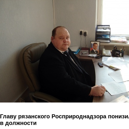
Перейти к основному содержанию
Главу рязанского Росприроднадзора понизи
в должности