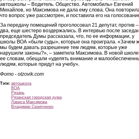
автошколы – Водитель. Общество. Автомобиль» Евгений
Михайлов, но Максимова не дала ему слова. Она повторила
что вопрос уже рассмотрен, и поставила его на голосовани
За передачу помещений проголосовал 21 депутат, против –
два, еще шестеро воздержались. В интервью после заседа
председатель Думы рассказала, что, по ее информации, у
школы ВОА «были суды», которые она проиграла. «Зачем 
мы будем давать разрешение тем людям, которые уже
нарушили законы?», – заметила Максимова. В новой школе
ее словам, обещали «уделять внимание и малообеспечен
людям, которые придут на учебу».
Фото - otzovik.com
Тэги:
автошкола
ВОА
Рязань
Рязанская городская дума
Лариса Максимова
Владимир Скрипченко