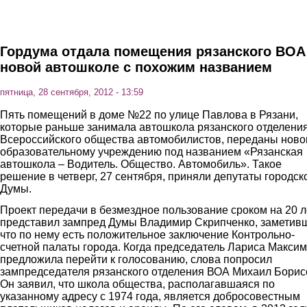
Гордума отдала помещения рязанского ВОА
новой автошколе с похожим названием
пятница, 28 сентября, 2012 - 13:59
Пять помещений в доме №22 по улице Павлова в Рязани,
которые раньше занимала автошкола рязанского отделени
Всероссийского общества автомобилистов, переданы нов
образовательному учреждению под названием «Рязанская
автошкола – Водитель. Общество. Автомобиль». Такое
решение в четверг, 27 сентября, приняли депутаты городск
Думы.
Проект передачи в безмездное пользование сроком на 20 л
представил зампред Думы Владимир Скрипченко, заметив
что по нему есть положительное заключение Контрольно-
счетной палаты города. Когда председатель Лариса Макси
предложила перейти к голосованию, слова попросил
зампредседателя рязанского отделения ВОА Михаил Борис
Он заявил, что школа общества, располагавшаяся по
указанному адресу с 1974 года, является добросовестным