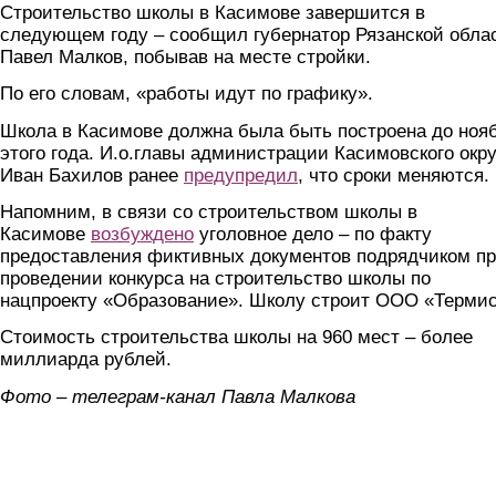
Строительство школы в Касимове завершится в
следующем году – сообщил губернатор Рязанской обла
Павел Малков, побывав на месте стройки.
По его словам, «работы идут по графику».
Школа в Касимове должна была быть построена до ноя
этого года. И.о.главы администрации Касимовского окру
Иван Бахилов ранее
предупредил
, что сроки меняются.
Напомним, в связи со строительством школы в
Касимове
возбуждено
уголовное дело – по факту
предоставления фиктивных документов подрядчиком п
проведении конкурса на строительство школы по
нацпроекту «Образование». Школу строит ООО «Термис
Стоимость строительства школы на 960 мест – более
миллиарда рублей.
Фото – телеграм-канал Павла Малкова