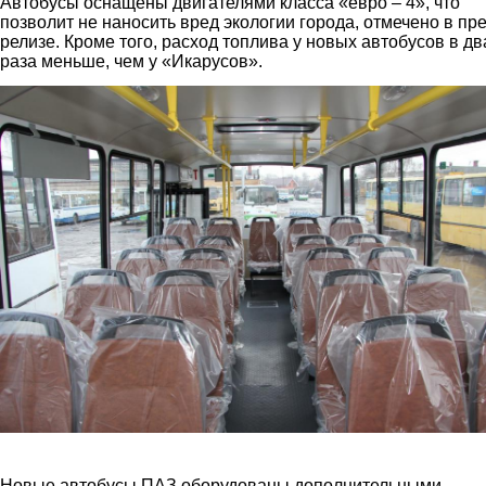
Автобусы оснащены двигателями класса «евро – 4», что
позволит не наносить вред экологии города, отмечено в пре
релизе. Кроме того, расход топлива у новых автобусов в дв
раза меньше, чем у «Икарусов».
3.jpg
Новые автобусы ПАЗ оборудованы дополнительными