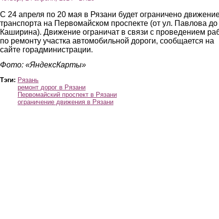
C 24 апреля по 20 мая в Рязани будет ограничено движени
транспорта на Первомайском проспекте (от ул. Павлова до 
Каширина). Движение ограничат в связи с проведением ра
по ремонту участка автомобильной дороги, сообщается на
сайте горадминистрации.
Фото: «ЯндексКарты»
Тэги:
Рязань
ремонт дорог в Рязани
Первомайский проспект в Рязани
ограничение движения в Рязани