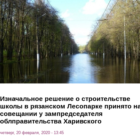
Перейти к основному содержанию
Изначальное решение о строительстве
школы в рязанском Лесопарке принято н
совещании у зампредседателя
облправительства Харивского
четверг, 20 февраля, 2020 - 13:45