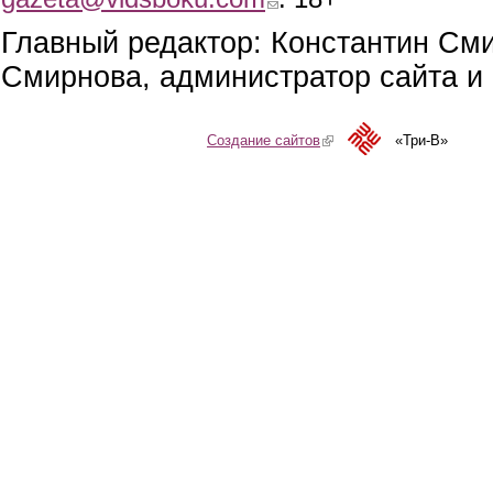
Главный редактор: Константин См
Смирнова, администратор сайта и 
Создание сайтов
(link is external)
«Три-В»