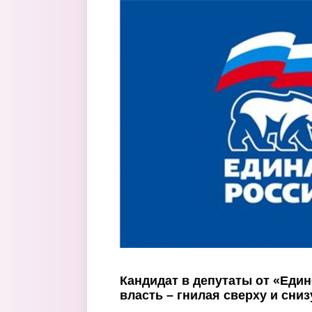
Перейти к основному содержанию
Кандидат в депутаты от «Един
власть – гнилая сверху и сниз